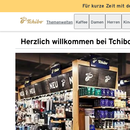
Für kurze Zeit mit d
Themenwelten
Kaffee
Damen
Herren
Kin
Herzlich willkommen bei Tchib