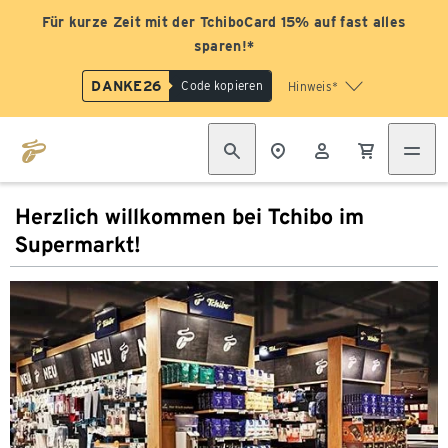
Für kurze Zeit mit der TchiboCard 15% auf fast alles
sparen!*
DANKE26
Code kopieren
Hinweis*
Herzlich willkommen bei Tchibo im
Supermarkt!