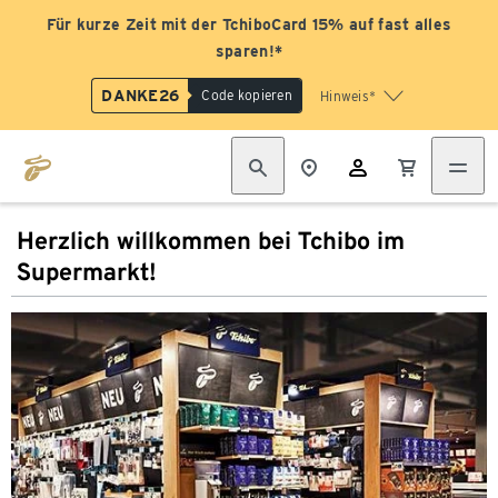
Für kurze Zeit mit der TchiboCard 15% auf fast alles
sparen!*
DANKE26
Code kopieren
Hinweis*
Herzlich willkommen bei Tchibo im
Supermarkt!