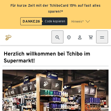
Für kurze Zeit mit der TchiboCard 15% auf fast alles
sparen!*
DANKE26
Code kopieren
Hinweis*
Herzlich willkommen bei Tchibo im
Supermarkt!