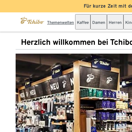
Für kurze Zeit mit d
Themenwelten
Kaffee
Damen
Herren
Kin
Herzlich willkommen bei Tchib