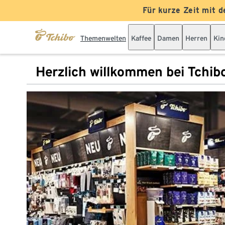
Für kurze Zeit mit d
Themenwelten
Kaffee
Damen
Herren
Kin
Herzlich willkommen bei Tchib