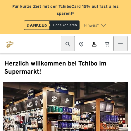
Für kurze Zeit mit der TchiboCard 15% auf fast alles
sparen!*
DANKE26
Code kopieren
Hinweis*
Herzlich willkommen bei Tchibo im
Supermarkt!