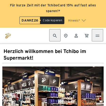
Für kurze Zeit mit der TchiboCard 15% auf fast alles
sparen!*
DANKE26
Code kopieren
Hinweis*
Herzlich willkommen bei Tchibo im
Supermarkt!