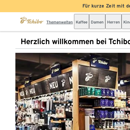
Für kurze Zeit mit d
Themenwelten
Kaffee
Damen
Herren
Kin
Herzlich willkommen bei Tchib