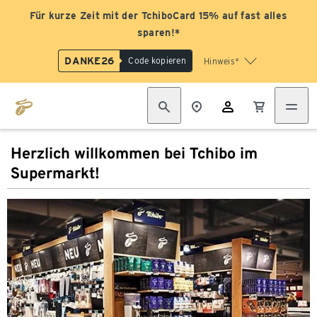
Für kurze Zeit mit der TchiboCard 15% auf fast alles
sparen!*
DANKE26
Code kopieren
Hinweis*
Herzlich willkommen bei Tchibo im
Supermarkt!