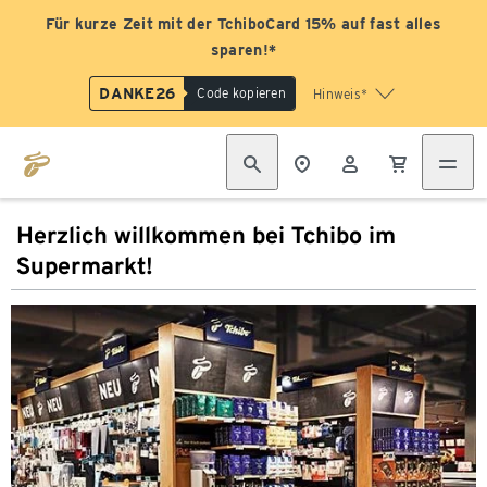
Für kurze Zeit mit der TchiboCard 15% auf fast alles
sparen!*
DANKE26
Code kopieren
Hinweis*
Herzlich willkommen bei Tchibo im
Supermarkt!