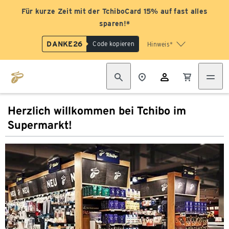
Für kurze Zeit mit der TchiboCard 15% auf fast alles
sparen!*
DANKE26
Code kopieren
Hinweis*
Herzlich willkommen bei Tchibo im
Supermarkt!