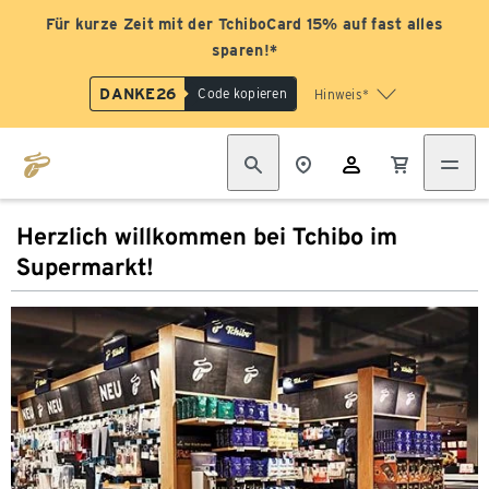
Für kurze Zeit mit der TchiboCard 15% auf fast alles
sparen!*
DANKE26
Code kopieren
Hinweis*
Herzlich willkommen bei Tchibo im
Supermarkt!