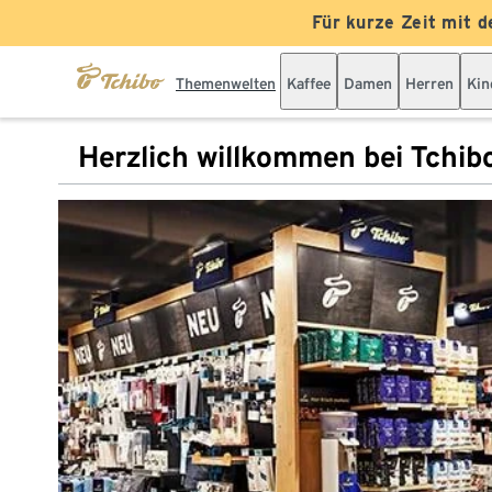
Für kurze Zeit mit d
Themenwelten
Kaffee
Damen
Herren
Kin
Herzlich willkommen bei Tchib