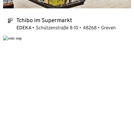
Tchibo im Supermarkt
tchibo_logo
EDEKA
Schützenstraße 8-10
48268
Greven