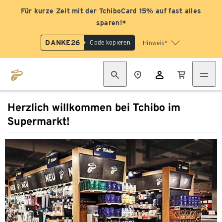
Für kurze Zeit mit der TchiboCard 15% auf fast alles
sparen!*
DANKE26
Code kopieren
Hinweis*
Herzlich willkommen bei Tchibo im
Supermarkt!