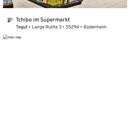
Tchibo im Supermarkt
tchibo_logo
Tegut
Lange Ruthe 3
55294
Bodenheim