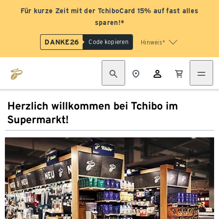
Für kurze Zeit mit der TchiboCard 15% auf fast alles
sparen!*
DANKE26
Code kopieren
Hinweis*
Herzlich willkommen bei Tchibo im
Supermarkt!