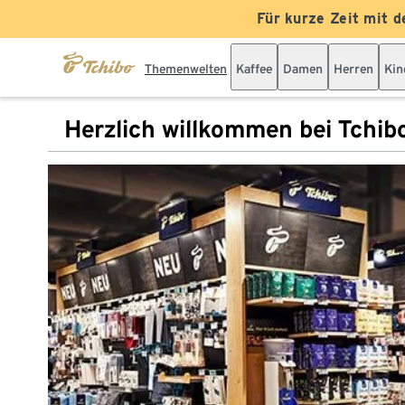
Für kurze Zeit mit d
Themenwelten
Kaffee
Damen
Herren
Kin
Herzlich willkommen bei Tchib