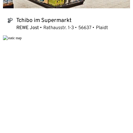
Tchibo im Supermarkt
tchibo_logo
REWE Jost
Rathausstr. 1-3
56637
Plaidt