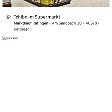
Tchibo im Supermarkt
tchibo_logo
Marktkauf Ratingen
Am Sandbach 30
40878
Ratingen