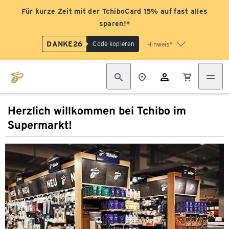
Für kurze Zeit mit der TchiboCard 15% auf fast alles
sparen!*
DANKE26
Code kopieren
Hinweis*
Herzlich willkommen bei Tchibo im
Supermarkt!