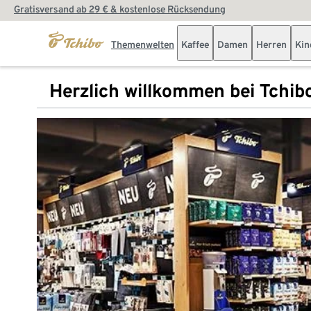
Gratisversand ab 29 € & kostenlose Rücksendung
Themenwelten
Kaffee
Damen
Herren
Kin
Herzlich willkommen bei Tchib