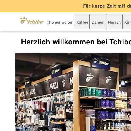
Für kurze Zeit mit d
Themenwelten
Kaffee
Damen
Herren
Kin
Herzlich willkommen bei Tchib