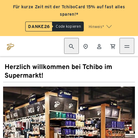
Für kurze Zeit mit der TchiboCard 15% auf fast alles
sparen!*
DANKE26
Code kopieren
Hinweis*
Herzlich willkommen bei Tchibo im
Supermarkt!