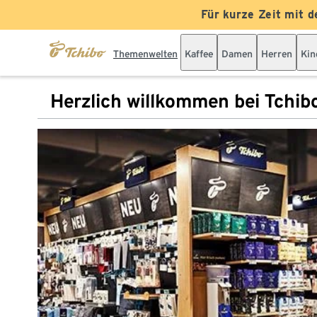
Für kurze Zeit mit d
Themenwelten
Kaffee
Damen
Herren
Kin
Herzlich willkommen bei Tchib