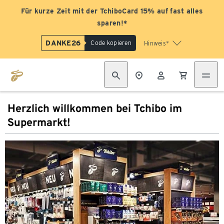
Für kurze Zeit mit der TchiboCard 15% auf fast alles
sparen!*
DANKE26
Code kopieren
Hinweis*
Herzlich willkommen bei Tchibo im
Supermarkt!