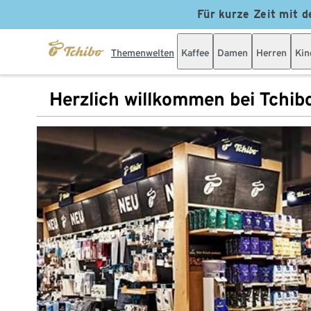
Für kurze Zeit mit d
Themenwelten
Kaffee
Damen
Herren
Kin
Herzlich willkommen bei Tchib