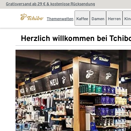
Gratisversand ab 29 € & kostenlose Rücksendung
Themenwelten
Kaffee
Damen
Herren
Kin
Herzlich willkommen bei Tchib