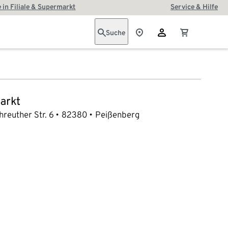
 in Filiale & Supermarkt
Service & Hilfe
Suche
arkt
reuther Str. 6
82380
Peißenberg