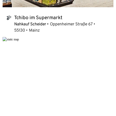
Tchibo im Supermarkt
tchibo_logo
Nahkauf Scheider
Oppenheimer Straße 67
55130
Mainz