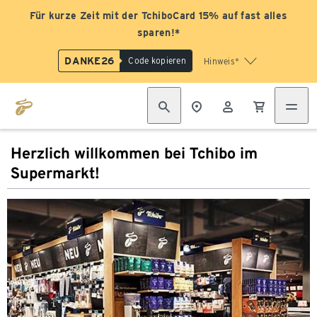
Für kurze Zeit mit der TchiboCard 15% auf fast alles
sparen!*
DANKE26
Code kopieren
Hinweis*
Herzlich willkommen bei Tchibo im
Supermarkt!