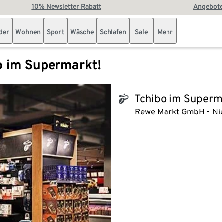
10% Newsletter Rabatt
Angebote
der
Wohnen
Sport
Wäsche
Schlafen
Sale
Mehr
o im Supermarkt!
Tchibo im Superm
tchibo_logo
Rewe Markt GmbH
Ni