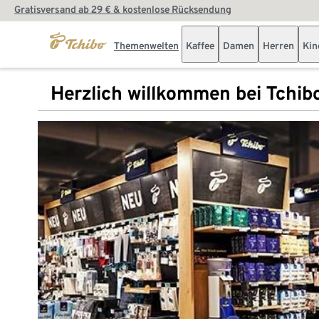
Gratisversand ab 29 € & kostenlose Rücksendung
Themenwelten
Kaffee
Damen
Herren
Kin
Herzlich willkommen bei Tchib