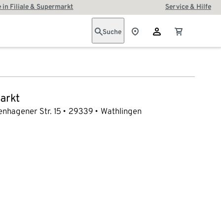
 in Filiale & Supermarkt
Service & Hilfe
Suche
arkt
enhagener Str. 15
29339
Wathlingen