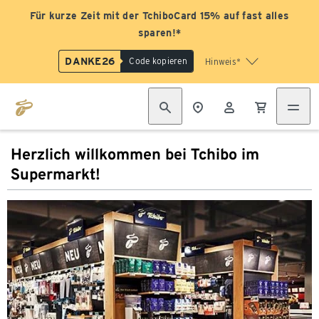
Für kurze Zeit mit der TchiboCard 15% auf fast alles
sparen!*
DANKE26
Code kopieren
Hinweis*
Herzlich willkommen bei Tchibo im
Supermarkt!