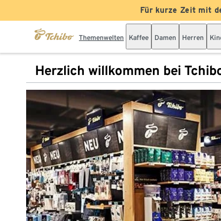
Für kurze Zeit mit d
Themenwelten
Kaffee
Damen
Herren
Kin
Herzlich willkommen bei Tchib