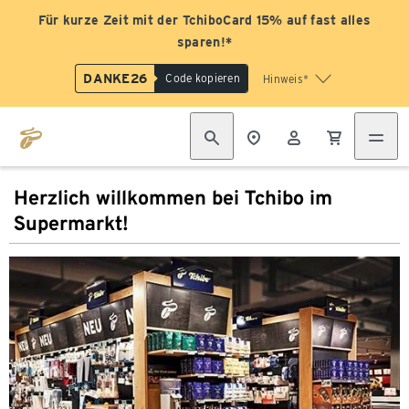
Für kurze Zeit mit der TchiboCard 15% auf fast alles
sparen!*
DANKE26
Code kopieren
Hinweis*
Herzlich willkommen bei Tchibo im
Supermarkt!