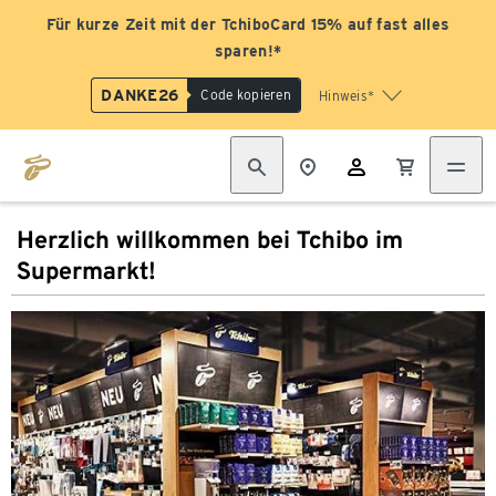
Für kurze Zeit mit der TchiboCard 15% auf fast alles
sparen!*
DANKE26
Code kopieren
Hinweis*
Herzlich willkommen bei Tchibo im
Supermarkt!