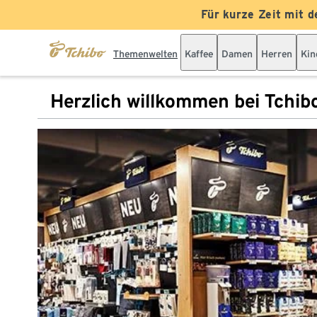
Für kurze Zeit mit d
Themenwelten
Kaffee
Damen
Herren
Kin
Herzlich willkommen bei Tchib