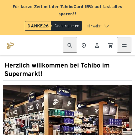
Für kurze Zeit mit der TchiboCard 15% auf fast alles
sparen!*
DANKE26
Code kopieren
Hinweis*
Herzlich willkommen bei Tchibo im
Supermarkt!