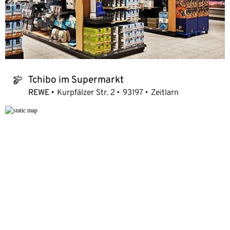
Tchibo im Supermarkt
tchibo_logo
REWE
Kurpfälzer Str. 2
93197
Zeitlarn