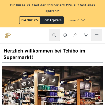
Für kurze Zeit mit der TchiboCard 15% auf fast alles
sparen!*
DANKE26
Code kopieren
Hinweis*
Herzlich willkommen bei Tchibo im
Supermarkt!