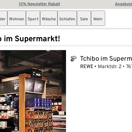
10% Newsletter Rabatt
Angebote
der
Wohnen
Sport
Wäsche
Schlafen
Sale
Mehr
o im Supermarkt!
Tchibo im Superm
tchibo_logo
REWE
Marktstr. 2
76