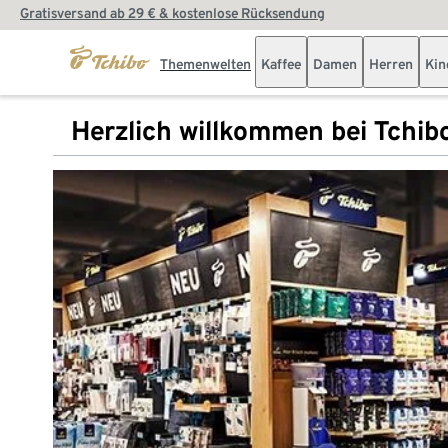
Gratisversand ab 29 € & kostenlose Rücksendung
Themenwelten
Kaffee
Damen
Herren
Kin
Herzlich willkommen bei Tchib