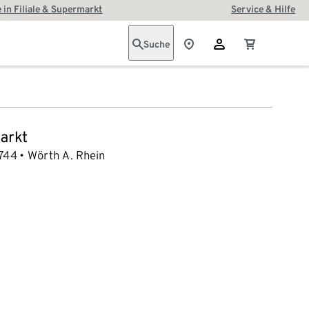
 in Filiale & Supermarkt
Service & Hilfe
Suche
arkt
744
Wörth A. Rhein