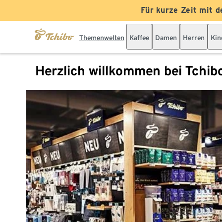
Für kurze Zeit mit d
Themenwelten
Kaffee
Damen
Herren
Kin
Herzlich willkommen bei Tchib