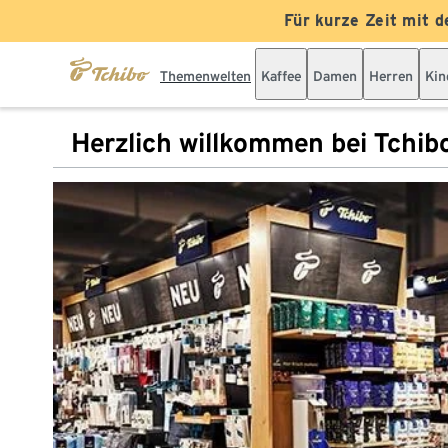
Für kurze Zeit mit d
Themenwelten
Kaffee
Damen
Herren
Kin
Herzlich willkommen bei Tchib