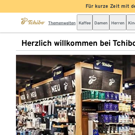
Für kurze Zeit mit d
Themenwelten
Kaffee
Damen
Herren
Kin
Herzlich willkommen bei Tchib