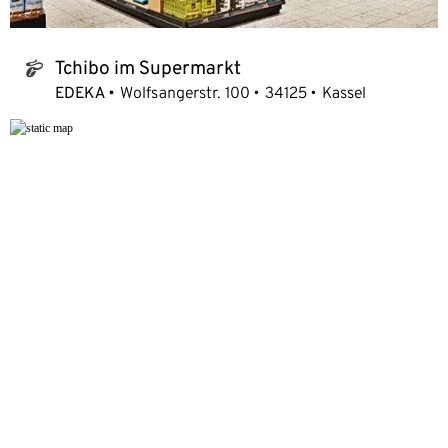
Tchibo im Supermarkt
tchibo_logo
EDEKA
Wolfsangerstr. 100
34125
Kassel