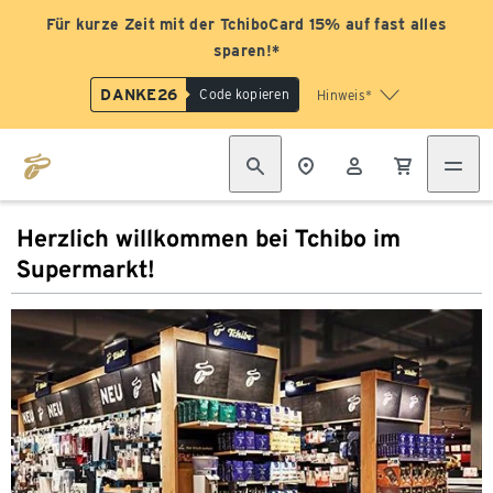
Für kurze Zeit mit der TchiboCard 15% auf fast alles
sparen!*
DANKE26
Code kopieren
Hinweis*
Herzlich willkommen bei Tchibo im
Supermarkt!