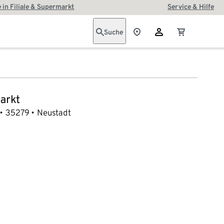
 in Filiale & Supermarkt
Service & Hilfe
Suche
arkt
35279
Neustadt