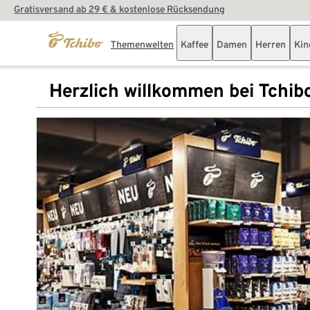
Gratisversand ab 29 € & kostenlose Rücksendung
Themenwelten
Kaffee
Damen
Herren
Kin
Herzlich willkommen bei Tchib