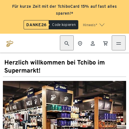
Für kurze Zeit mit der TchiboCard 15% auf fast alles
sparen!*
DANKE26
Code kopieren
Hinweis*
Herzlich willkommen bei Tchibo im
Supermarkt!