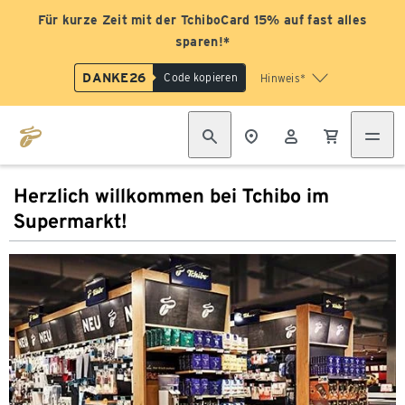
Für kurze Zeit mit der TchiboCard 15% auf fast alles
sparen!*
DANKE26
Code kopieren
Hinweis*
Herzlich willkommen bei Tchibo im
Supermarkt!