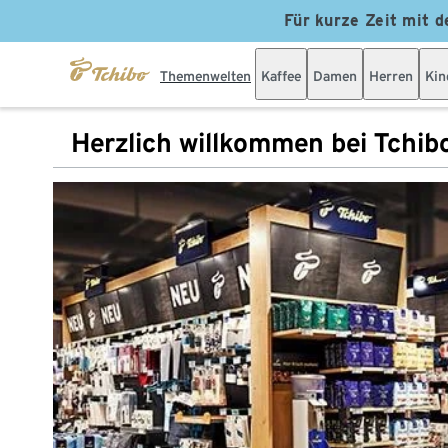
Für kurze Zeit mit d
Themenwelten
Kaffee
Damen
Herren
Kin
Herzlich willkommen bei Tchib