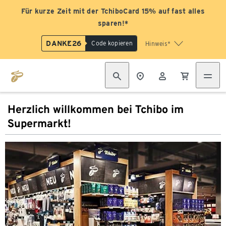
Für kurze Zeit mit der TchiboCard 15% auf fast alles
sparen!*
DANKE26
Code kopieren
Hinweis*
Herzlich willkommen bei Tchibo im
Supermarkt!